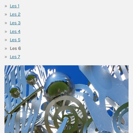
Les 1
Les 2
Les 3
Les 4
Les 5
Les 6
Les 7