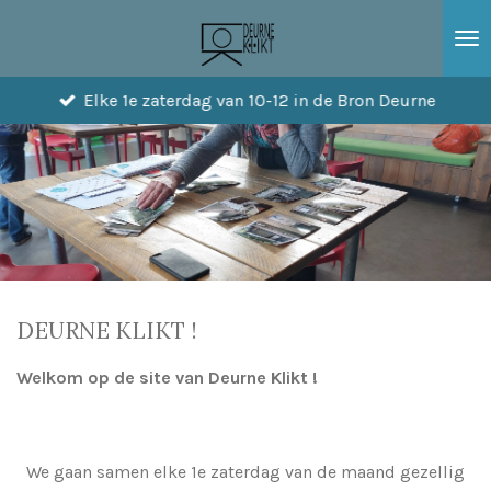
Ga
direct
naar
Elke 1e zaterdag van 10-12 in de Bron Deurne
de
hoofdinhoud
DEURNE KLIKT !
Welkom op de site van Deurne Klikt !
We gaan samen elke 1e zaterdag van de maand gezellig