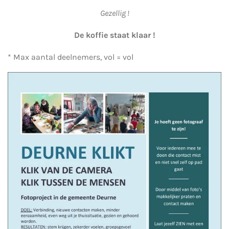
Gezellig !
De koffie staat klaar !
* Max aantal deelnemers, vol = vol