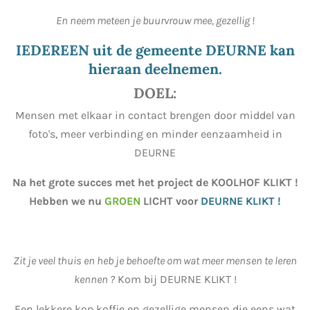
En neem meteen je buurvrouw mee, gezellig !
IEDEREEN uit de gemeente DEURNE kan
hieraan deelnemen.
DOEL:
Mensen met elkaar in contact brengen door middel van
foto's, meer verbinding en minder eenzaamheid in
DEURNE
Na het grote succes met het project de KOOLHOF KLIKT !
Hebben we nu
GROEN
LICHT voor
DEURNE KLIKT !
Zit je veel thuis en heb je behoefte om wat meer mensen te leren
kennen ?
Kom bij DEURNE KLIKT !
Een lekkere kop koffie en gezellige mensen die eens wat