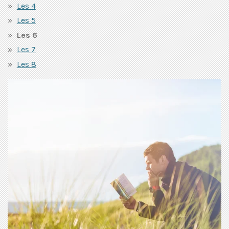
Les 4
Les 5
Les 6
Les 7
Les 8