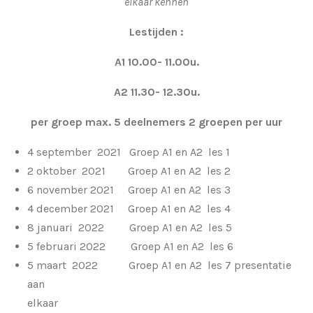
elkaar kennen
Lestijden :
A1 10.00- 11.00u.
A2 11.30- 12.30u.
per groep max. 5 deelnemers 2 groepen per uur
4 september 2021 Groep A1 en A2 les 1
2 oktober 2021 Groep A1 en A2 les 2
6 november 2021 Groep A1 en A2 les 3
4 december 2021 Groep A1 en A2 les 4
8 januari 2022 Groep A1 en A2 les 5
5 februari 2022 Groep A1 en A2 les 6
5 maart 2022 Groep A1 en A2 les 7 presentatie
aan
elkaar