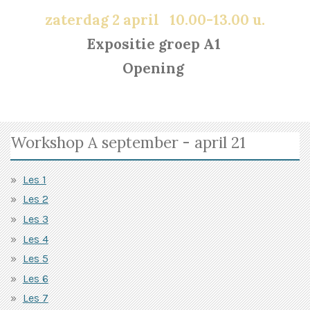
zaterdag 2 april 10.00-13.00 u.
Expositie groep A1
Opening
Workshop A september - april 21
Les 1
Les 2
Les 3
Les 4
Les 5
Les 6
Les 7