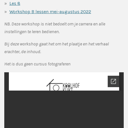
Les 8
Workshop B lessen mei-augustus 2022
NB. Deze workshop is niet bedoelt om je camera en alle
instellingen te leren bedienen.
Bij deze workshop gaat het om het plaatje en het verhaal
erachter, de inhoud.
Het is dus geen cursus fotograferen