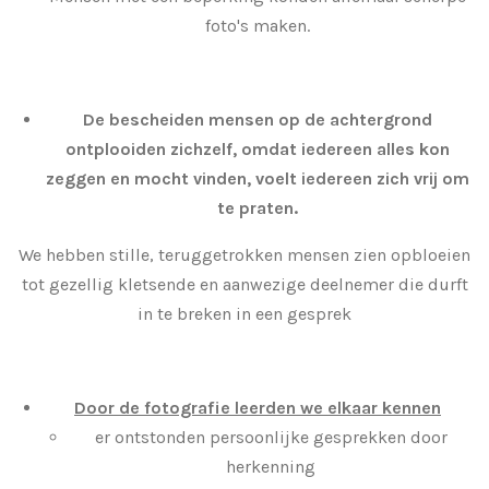
foto's maken.
De bescheiden mensen op de achtergrond
ontplooiden zichzelf, omdat iedereen alles kon
zeggen en mocht vinden, voelt iedereen zich vrij om
te praten.
We hebben stille, teruggetrokken mensen zien opbloeien
tot gezellig kletsende en aanwezige deelnemer die durft
in te breken in een gesprek
Door de fotografie leerden we elkaar kennen
er ontstonden persoonlijke gesprekken door
herkenning