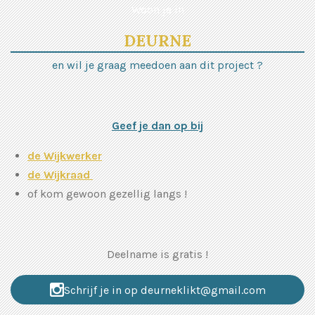
Woon je in
DEURNE
en wil je graag meedoen aan dit project ?
Geef je dan op bij
de Wijkwerker
de Wijkraad
of kom gewoon gezellig langs !
Deelname is gratis !
Schrijf je in op deurneklikt@gmail.com