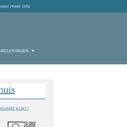
 voor meer info
ANDLEIDINGEN
huis
EURNE KLIKT !