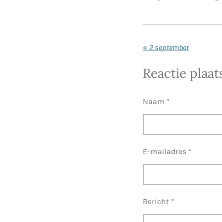
«
2 september
Reactie plaat
Naam *
E-mailadres *
Bericht *