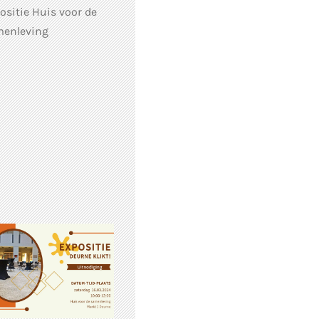
ositie Huis voor de
enleving