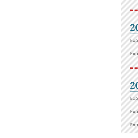
2
Exp
Exp
2
Exp
Exp
Exp