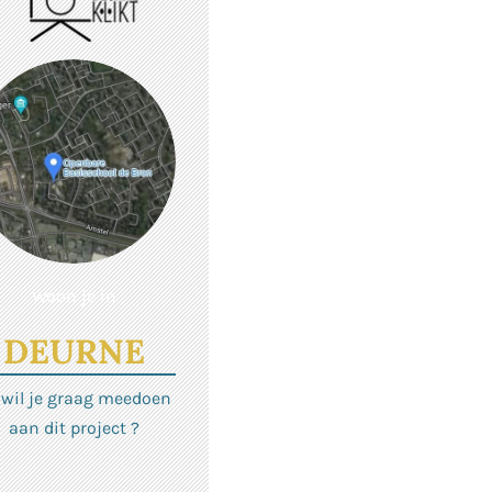
Woon je in
DEURNE
 wil je graag meedoen
aan dit project ?