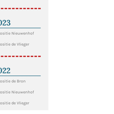
023
ositie Nieuwenhof
ositie de Vlieger
022
ositie de Bron
ositie Nieuwenhof
ositie de Vlieger